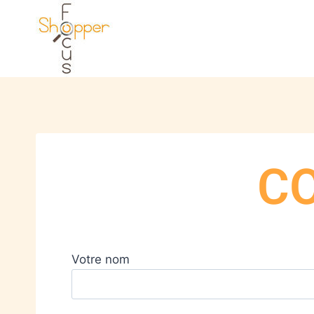
C
Votre nom