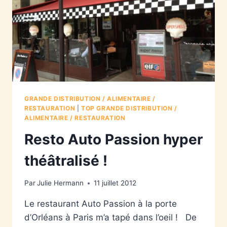
GRANDE DISTRIBUTION / ALIMENTAIRE /
RESTAURATION
|
TOP GRANDE DISTRIBUTION /
ALIMENTAIRE / RESTAURATION
Resto Auto Passion hyper
théâtralisé !
Par
Julie Hermann
11 juillet 2012
Le restaurant Auto Passion à la porte
d’Orléans à Paris m’a tapé dans l’oeil ! De