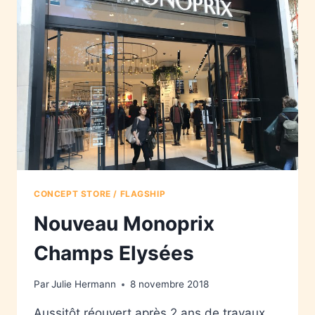
CONCEPT STORE / FLAGSHIP
Nouveau Monoprix
Champs Elysées
Par
Julie Hermann
8 novembre 2018
Aussitôt réouvert après 2 ans de travaux,