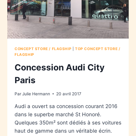
CONCEPT STORE / FLAGSHIP
|
TOP CONCEPT STORE /
FLAGSHIP
Concession Audi City
Paris
Par
Julie Hermann
20 avril 2017
Audi a ouvert sa concession courant 2016
dans le superbe marché St Honoré.
Quelques 350m² sont dédiés à ses voitures
haut de gamme dans un véritable écrin.