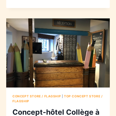
CONCEPT STORE / FLAGSHIP
|
TOP CONCEPT STORE /
FLAGSHIP
Concept-hôtel Collège à