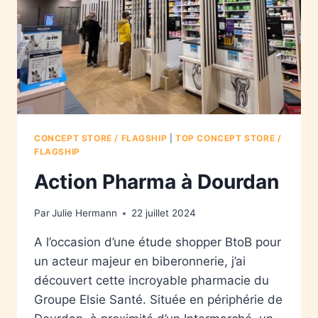
CONCEPT STORE / FLAGSHIP
|
TOP CONCEPT STORE /
FLAGSHIP
Action Pharma à Dourdan
Par
Julie Hermann
22 juillet 2024
A l’occasion d’une étude shopper BtoB pour
un acteur majeur en biberonnerie, j’ai
découvert cette incroyable pharmacie du
Groupe Elsie Santé. Située en périphérie de