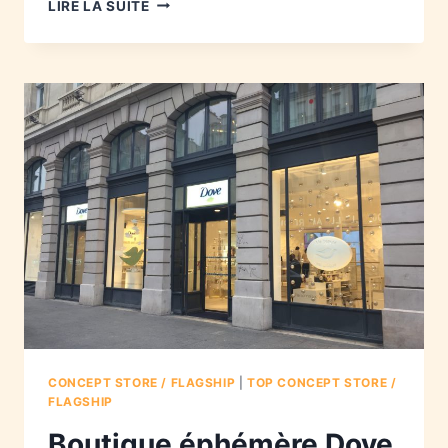
LIRE LA SUITE
CONCEPT STORE / FLAGSHIP
|
TOP CONCEPT STORE /
FLAGSHIP
Boutique éphémère Dove