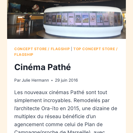
CONCEPT STORE / FLAGSHIP
|
TOP CONCEPT STORE /
FLAGSHIP
Cinéma Pathé
Par
Julie Hermann
29 juin 2016
Les nouveaux cinémas Pathé sont tout
simplement incroyables. Remodelés par
l’architecte Ora-ïto en 2015, une dizaine de
multiplex du réseau bénéficie d’un
agencement comme celui de Plan de
Campagne(proche de Marseille), avec