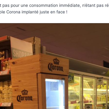
est pas pour une consommation immédiate, n’étant pas r
le Corona implanté juste en face !