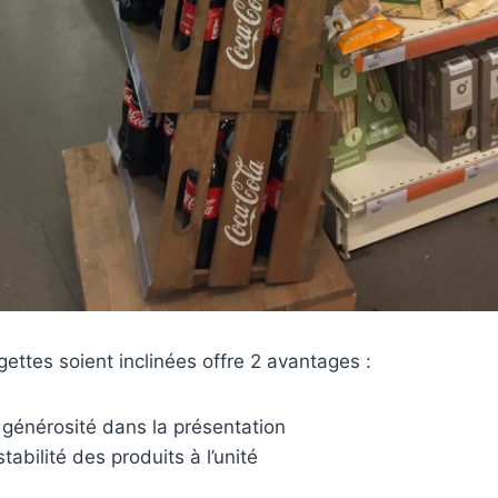
gettes soient inclinées offre 2 avantages :
 générosité dans la présentation
tabilité des produits à l’unité