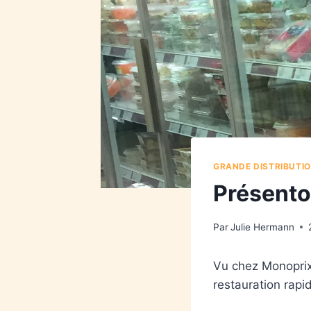
GRANDE DISTRIBUTIO
Présento
Par
Julie Hermann
Vu chez Monoprix 
restauration rapi