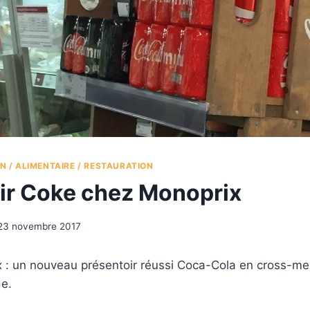
N / ALIMENTAIRE / RESTAURATION
ir Coke chez Monoprix
23 novembre 2017
: un nouveau présentoir réussi Coca-Cola en cross-merc
de.