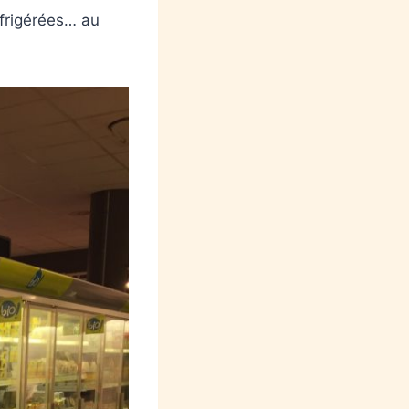
éfrigérées… au