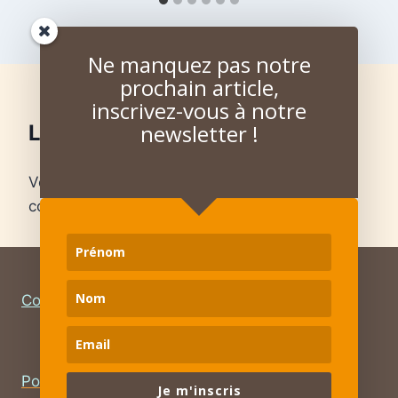
Ne manquez pas notre
prochain article,
inscrivez-vous à notre
newsletter !
Laisser un commentaire
Vous devez
vous connecter
pour publier un
commentaire.
Contact
–
Mentions légales
Politique de confidentialité – RGPD
Je m'inscris