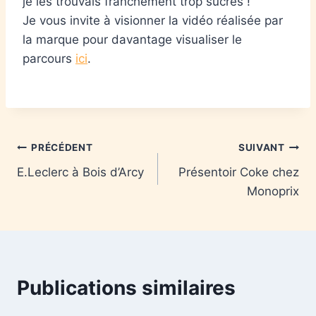
je les trouvais franchement trop sucrés !
Je vous invite à visionner la vidéo réalisée par
la marque pour davantage visualiser le
parcours
ici
.
PRÉCÉDENT
SUIVANT
E.Leclerc à Bois d’Arcy
Présentoir Coke chez
Monoprix
Publications similaires