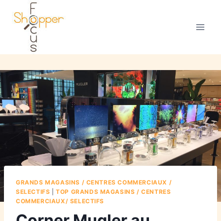
GRANDS MAGASINS / CENTRES COMMERCIAUX /
SELECTIFS
|
TOP GRANDS MAGASINS / CENTRES
COMMERCIAUX/ SELECTIFS
Corner Mugler au