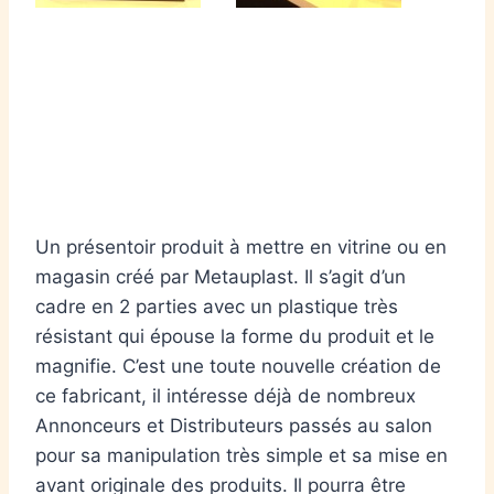
Un présentoir produit à mettre en vitrine ou en
magasin créé par Metauplast. Il s’agit d’un
cadre en 2 parties avec un plastique très
résistant qui épouse la forme du produit et le
magnifie. C’est une toute nouvelle création de
ce fabricant, il intéresse déjà de nombreux
Annonceurs et Distributeurs passés au salon
pour sa manipulation très simple et sa mise en
avant originale des produits. Il pourra être