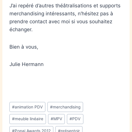
J’ai repéré d’autres théâtralisations et supports
merchandising intéressants, n’hésitez pas à
prendre contact avec moi si vous souhaitez
échanger.
Bien à vous,
Julie Hermann
#
animation PDV
#
merchandising
#
meuble linéaire
#
MPV
#
PDV
#
Popai Awards 2012
#
présentoir