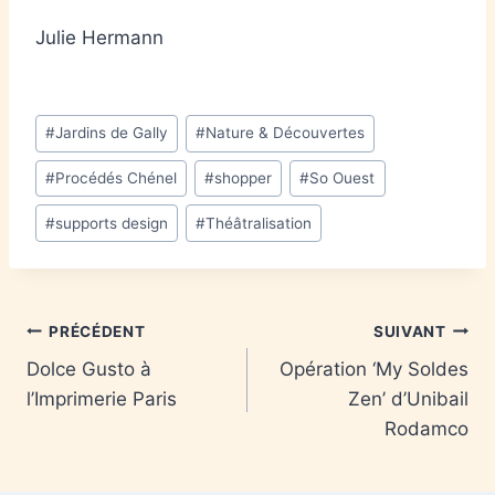
Julie Hermann
#
Jardins de Gally
#
Nature & Découvertes
#
Procédés Chénel
#
shopper
#
So Ouest
#
supports design
#
Théâtralisation
PRÉCÉDENT
SUIVANT
Dolce Gusto à
Opération ‘My Soldes
l’Imprimerie Paris
Zen’ d’Unibail
Rodamco