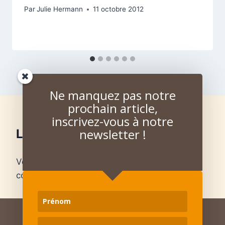
Par
Julie Hermann
11 octobre 2012
Ne manquez pas notre
prochain article,
inscrivez-vous à notre
newsletter !
Laisser un commentaire
Vous devez
vous connecter
pour publier un
commentaire.