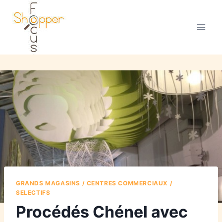
GRANDS MAGASINS / CENTRES COMMERCIAUX /
SELECTIFS
Procédés Chénel avec