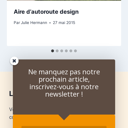
Aire d’autoroute design
Par
Julie Hermann
27 mai 2015
Ne manquez pas notre
prochain article,
inscrivez-vous à notre
newsletter !
Laisser un commentaire
Vous devez
vous connecter
pour publier un
commentaire.