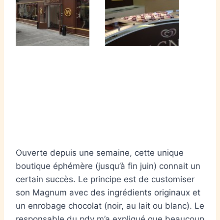
Ouverte depuis une semaine, cette unique
boutique éphémère (jusqu’à fin juin) connait un
certain succès. Le principe est de customiser
son Magnum avec des ingrédients originaux et
un enrobage chocolat (noir, au lait ou blanc). Le
responsable du pdv m’a expliqué que beaucoup