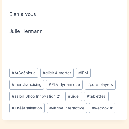
Bien à vous
Julie Hermann
#
ArScénique
#
click & mortar
#
IFM
#
merchandising
#
PLV dynamique
#
pure players
#
salon Shop Innovation 21
#
Sidel
#
tablettes
#
Théâtralisation
#
vitrine interactive
#
wecook.fr