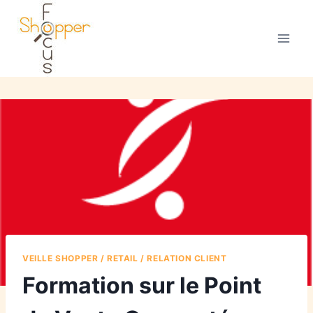
VEILLE SHOPPER / RETAIL / RELATION CLIENT
Formation sur le Point