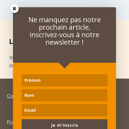
Ne manquez pas notre
prochain article,
inscrivez-vous à notre
newsletter !
Laisser un commentaire
Vous devez
vous connecter
pour publier un
commentaire.
Contact
–
Mentions légales
Politique de confidentialité – RGPD
Je m'inscris